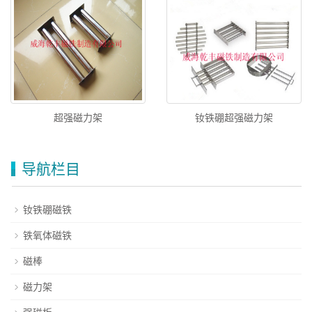
超强磁力架
钕铁硼超强磁力架
导航栏目
钕铁硼磁铁
铁氧体磁铁
磁棒
磁力架