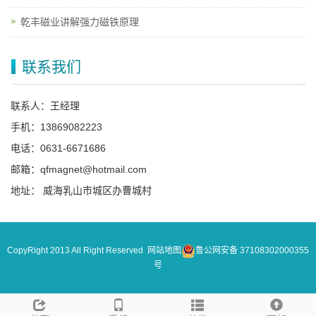
乾丰磁业讲解强力磁铁原理
联系我们
联系人：王经理
手机：13869082223
电话：0631-6671686
邮箱：qfmagnet@hotmail.com
地址： 威海乳山市城区办曹城村
CopyRight 2013 All Right Reserved
网站地图
鲁公网安备 37108302000355
号