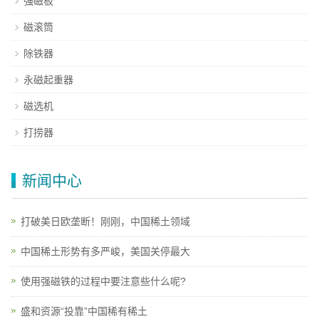
强磁板
磁滚筒
除铁器
永磁起重器
磁选机
打捞器
新闻中心
打破美日欧垄断！刚刚，中国稀土领域
中国稀土形势有多严峻，美国关停最大
使用强磁铁的过程中要注意些什么呢?
盛和资源“投靠”中国稀有稀土