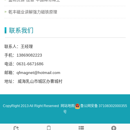
乾丰磁业讲解强力磁铁原理
联系我们
联系人：王经理
手机：13869082223
电话：0631-6671686
邮箱：qfmagnet@hotmail.com
地址： 威海乳山市城区办曹城村
CopyRight 2013 All Right Reserved
网站地图
鲁公网安备 37108302000355
号