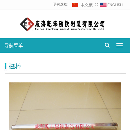
语言选择：
∷
导航菜单
Toggl
navig
磁棒