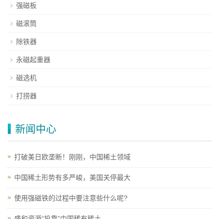
强磁板
磁滚筒
除铁器
永磁起重器
磁选机
打捞器
新闻中心
打破美日欧垄断！刚刚，中国稀土领域
中国稀土形势有多严峻，美国关停最大
使用强磁铁的过程中要注意些什么呢?
盛和资源“投靠”中国稀有稀土