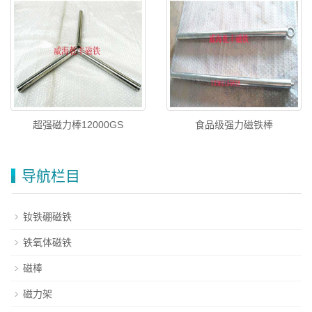
超强磁力棒12000GS
食品级强力磁铁棒
导航栏目
钕铁硼磁铁
铁氧体磁铁
磁棒
磁力架