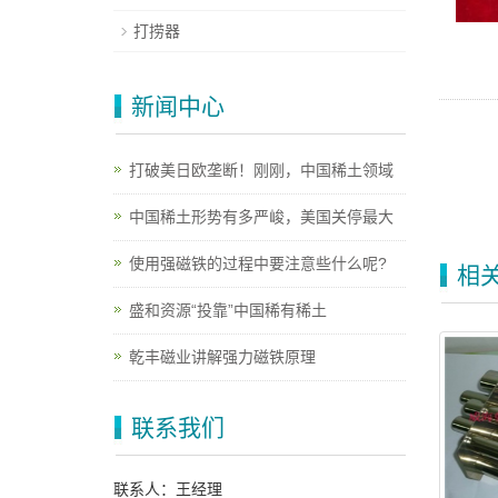
打捞器
新闻中心
打破美日欧垄断！刚刚，中国稀土领域
中国稀土形势有多严峻，美国关停最大
使用强磁铁的过程中要注意些什么呢?
相
盛和资源“投靠”中国稀有稀土
乾丰磁业讲解强力磁铁原理
联系我们
联系人：王经理