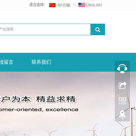
语言选择：
∷
线留言
联系我们