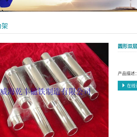
力架
圆形双
产品描述
在线