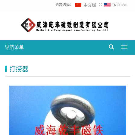
语言选择：
∷
导航菜单
Toggl
navig
打捞器