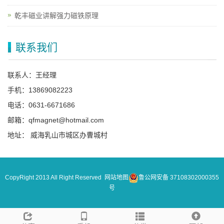
乾丰磁业讲解强力磁铁原理
联系我们
联系人：王经理
手机：13869082223
电话：0631-6671686
邮箱：qfmagnet@hotmail.com
地址： 威海乳山市城区办曹城村
CopyRight 2013 All Right Reserved
网站地图
鲁公网安备 37108302000355
号