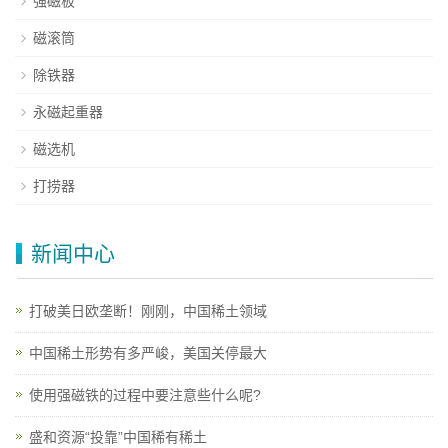
强磁板
磁滚筒
除铁器
永磁起重器
磁选机
打捞器
新闻中心
打破美日欧垄断！刚刚，中国稀土领域
中国稀土形势有多严峻，美国关停最大
使用强磁铁的过程中要注意些什么呢?
盛和资源“投靠”中国稀有稀土