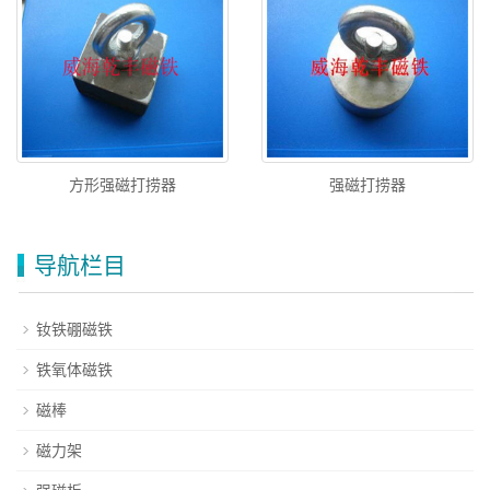
方形强磁打捞器
强磁打捞器
导航栏目
钕铁硼磁铁
铁氧体磁铁
磁棒
磁力架