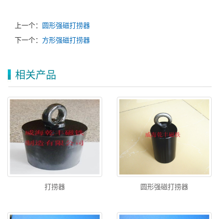
上一个：
圆形强磁打捞器
下一个：
方形强磁打捞器
相关产品
打捞器
圆形强磁打捞器