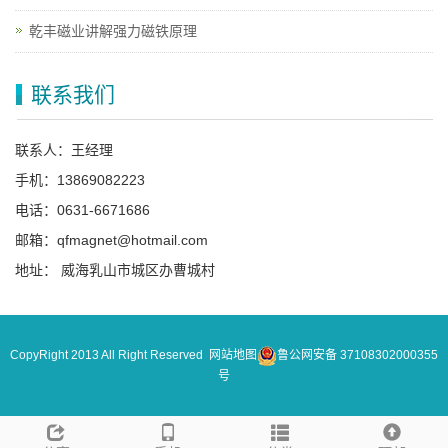
乾丰磁业讲解强力磁铁原理
联系我们
联系人：王经理
手机：13869082223
电话：0631-6671686
邮箱：qfmagnet@hotmail.com
地址： 威海乳山市城区办曹城村
CopyRight 2013 All Right Reserved
网站地图
鲁公网安备 37108302000355
号