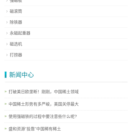
强磁板
磁滚筒
除铁器
永磁起重器
磁选机
打捞器
新闻中心
打破美日欧垄断！刚刚，中国稀土领域
中国稀土形势有多严峻，美国关停最大
使用强磁铁的过程中要注意些什么呢?
盛和资源“投靠”中国稀有稀土